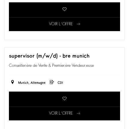
VOIR L'OFFRE
supervisor (m/w/d) - bre munich
Conseiller.ère de Vente & Premier.ère Vendeur.euse
Munich, Allemagne
CDI
VOIR L'OFFRE