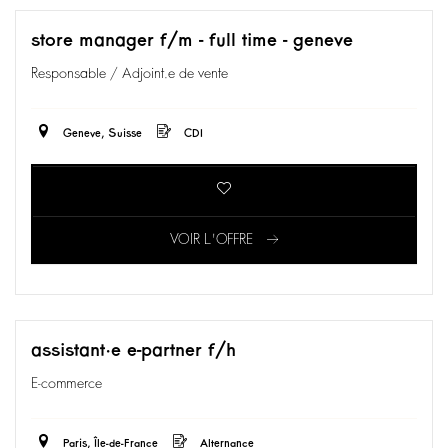
store manager f/m - full time - geneve
Responsable / Adjoint.e de vente
Geneve, Suisse
CDI
VOIR L'OFFRE
assistant·e e-partner f/h
E-commerce
Paris, Île-de-France
Alternance