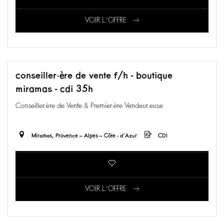
VOIR L'OFFRE
conseiller·ère de vente f/h - boutique
miramas - cdi 35h
Conseiller.ère de Vente & Premier.ère Vendeur.euse
Miramas, Provence – Alpes – Côte - d’Azur
CDI
VOIR L'OFFRE