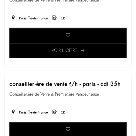
Conseiller.ère de Vente & Premier.ère Vendeur.euse
Paris, Île-de-France
CDI
VOIR L'OFFRE
conseiller·ère de vente f/h - paris - cdi 35h
Conseiller.ère de Vente & Premier.ère Vendeur.euse
Paris, Île-de-France
CDI