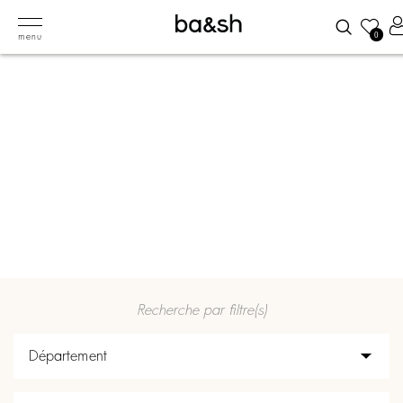
0
menu
Join the adventure
À LA RENCONTRE DE NOS FUTURS TALENTS
Recherche par filtre(s)