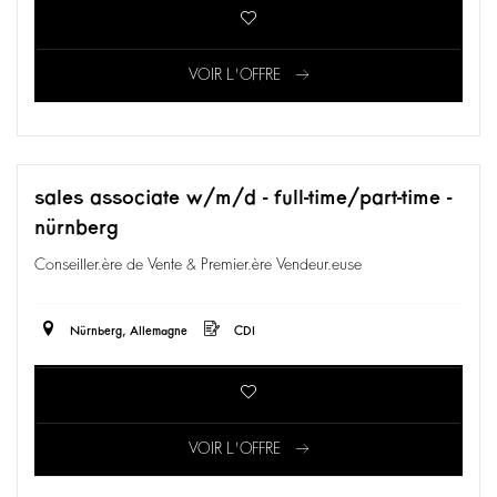
VOIR L'OFFRE
sales associate w/m/d - full-time/part-time -
nürnberg
Conseiller.ère de Vente & Premier.ère Vendeur.euse
Nürnberg, Allemagne
CDI
VOIR L'OFFRE