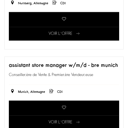
Nurnberg, Allemagne
CDI
VOIR L'OFFRE
assistant store manager w/m/d - bre munich
Conseiller.ère de Vente & Premier.ère Vendeur.euse
Munich, Allemagne
CDI
VOIR L'OFFRE