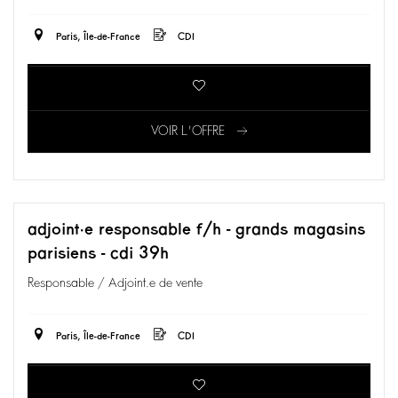
Paris, Île-de-France
CDI
VOIR L'OFFRE
adjoint·e responsable f/h - grands magasins
parisiens - cdi 39h
Responsable / Adjoint.e de vente
Paris, Île-de-France
CDI