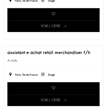
Paris, Île-de-France
Stage
VOIR L'OFFRE
assistant·e achat retail merchandiser f/h
Achats
Paris, Île-de-France
Stage
VOIR L'OFFRE