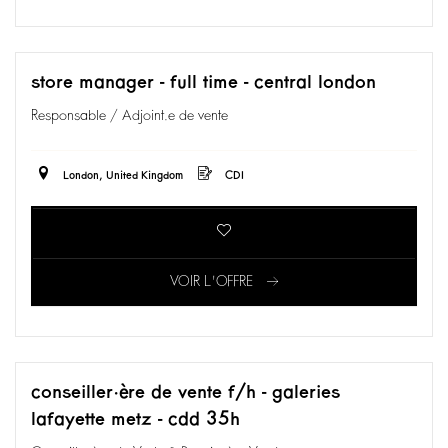
store manager - full time - central london
Responsable / Adjoint.e de vente
London, United Kingdom
CDI
VOIR L'OFFRE
conseiller·ère de vente f/h - galeries
lafayette metz - cdd 35h