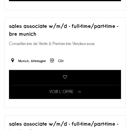
sales associate w/m/d - full-time/part-time -
bre munich
Conseiller.ère de Vente & Premier.ère Vendeur.euse
Munich, Allemagne
CDI
VOIR L'OFFRE
sales associate w/m/d - full-time/part-time -