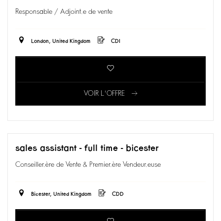
Responsable / Adjoint.e de vente
London, United Kingdom
CDI
VOIR L'OFFRE
sales assistant - full time - bicester
Conseiller.ère de Vente & Premier.ère Vendeur.euse
Bicester, United Kingdom
CDD