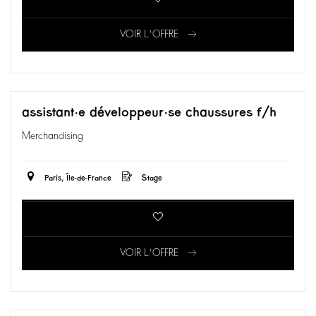
VOIR L'OFFRE
assistant·e développeur·se chaussures f/h
Merchandising
Paris, Île-de-France
Stage
VOIR L'OFFRE