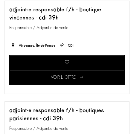
adjoint·e responsable f/h - boutique
vincennes - cdi 39h
Responsable / Adjoint.e de vente
Vincennes, Île-de-France
CDI
VOIR L'OFFRE
adjoint·e responsable f/h - boutiques
parisiennes - cdi 39h
Responsable / Adjoint.e de vente