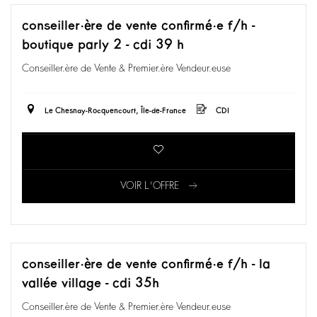
conseiller·ère de vente confirmé·e f/h -
boutique parly 2 - cdi 39 h
Conseiller.ère de Vente & Premier.ère Vendeur.euse
Le Chesnay-Rocquencourt, Île-de-France
CDI
VOIR L'OFFRE
conseiller·ère de vente confirmé·e f/h - la
vallée village - cdi 35h
Conseiller.ère de Vente & Premier.ère Vendeur.euse