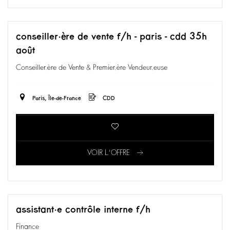
conseiller·ère de vente f/h - paris - cdd 35h
août
Conseiller.ère de Vente & Premier.ère Vendeur.euse
Paris, Île-de-France
CDD
VOIR L'OFFRE
assistant·e contrôle interne f/h
Finance