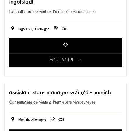
ingolstadt
Conseiller.ère de Vente & Premier.ère Vendeur.euse
Ingolstadt, Allemagne
CDI
VOIR L'OFFRE
assistant store manager w/m/d - munich
Conseiller.ère de Vente & Premier.ère Vendeur.euse
Munich, Allemagne
CDI