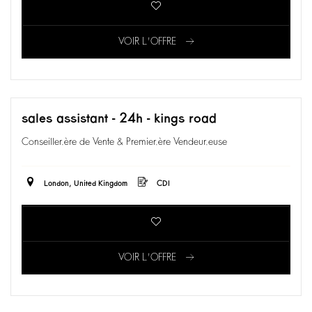
VOIR L'OFFRE
sales assistant - 24h - kings road
Conseiller.ère de Vente & Premier.ère Vendeur.euse
London, United Kingdom
CDI
VOIR L'OFFRE