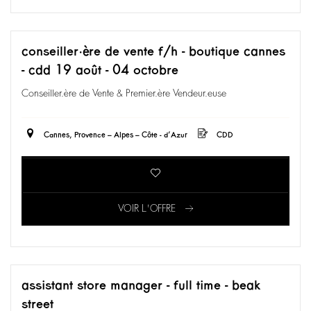
conseiller·ère de vente f/h - boutique cannes
- cdd 19 août - 04 octobre
Conseiller.ère de Vente & Premier.ère Vendeur.euse
Cannes, Provence – Alpes – Côte - d’Azur
CDD
VOIR L'OFFRE
assistant store manager - full time - beak
street