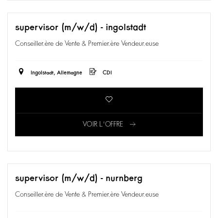
supervisor (m/w/d) - ingolstadt
Conseiller.ère de Vente & Premier.ère Vendeur.euse
Ingolstadt, Allemagne
CDI
VOIR L'OFFRE
supervisor (m/w/d) - nurnberg
Conseiller.ère de Vente & Premier.ère Vendeur.euse