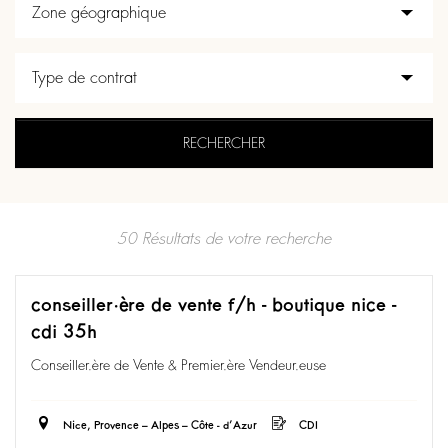
50 Résultats de votre recherche
conseiller·ère de vente f/h - boutique nice -
cdi 35h
Conseiller.ère de Vente & Premier.ère Vendeur.euse
Nice, Provence – Alpes – Côte - d’Azur
CDI