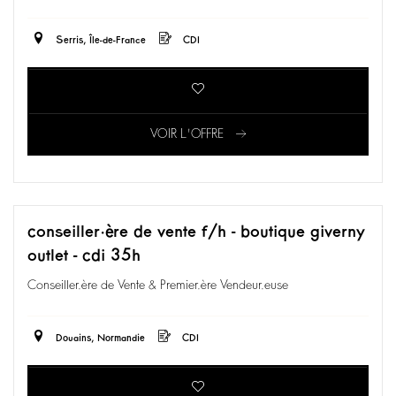
Serris, Île-de-France
CDI
VOIR L'OFFRE
conseiller·ère de vente f/h - boutique giverny
outlet - cdi 35h
Conseiller.ère de Vente & Premier.ère Vendeur.euse
Douains, Normandie
CDI