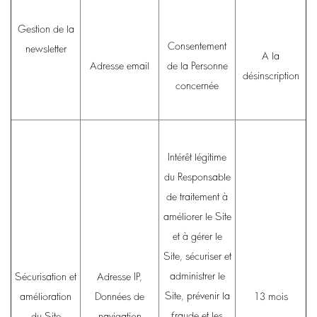
Gestion de la
Consentement
newsletter
A la
Adresse email
de la Personne
désinscription
concernée
Intérêt légitime
du Responsable
de traitement à
améliorer le Site
et à gérer le
Site, sécuriser et
administrer le
Sécurisation et
Adresse IP,
Site, prévenir la
amélioration
Données de
13 mois
fraude et les
du Site
navigation