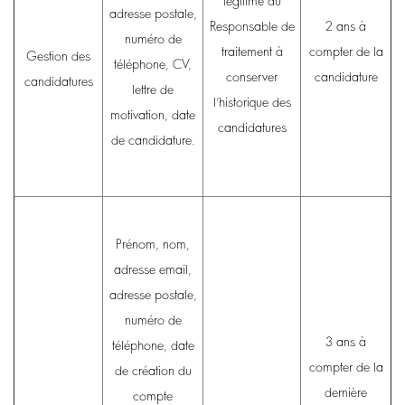
légitime du
adresse postale,
Responsable de
2 ans à
numéro de
traitement à
compter de la
Gestion des
téléphone, CV,
conserver
candidature
candidatures
lettre de
l’historique des
motivation, date
candidatures
de candidature.
Prénom, nom,
adresse email,
adresse postale,
numéro de
3 ans à
téléphone, date
compter de la
de création du
dernière
compte