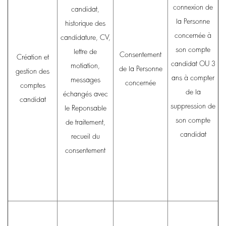
connexion de
candidat,
la Personne
historique des
concernée à
candidature, CV,
son compte
lettre de
Consentement
Création et
candidat OU 3
motiation,
de la Personne
gestion des
ans à compter
messages
concernée
comptes
de la
échangés avec
candidat
suppression de
le Reponsable
son compte
de traitement,
candidat
recueil du
consentement