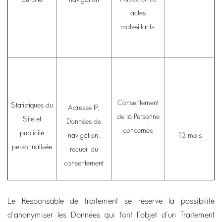
actes
malveillants.
Consentement
Statistiques du
Adresse IP,
de la Personne
Site et
Données de
concernée
publicité
navigation,
13 mois
personnalisée
recueil du
consentement
Le Responsable de traitement se réserve la possibilité
d’anonymiser les Données qui font l’objet d’un Traitement