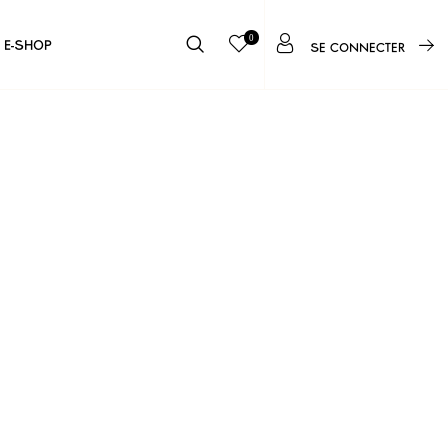
0
E-SHOP
SE CONNECTER