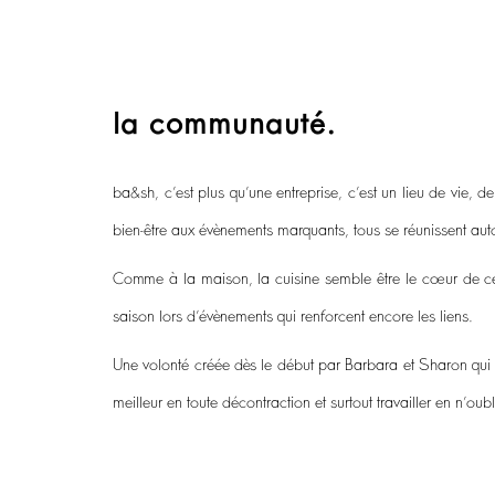
la communauté.
ba&sh, c’est plus qu’une entreprise, c’est un lieu de vie,
bien-être aux évènements marquants, tous se réunissent autour
Comme à la maison, la cuisine semble être le cœur de cett
saison lors d’évènements qui renforcent encore les liens.
Une volonté créée dès le début par Barbara et Sharon qui ont 
meilleur en toute décontraction et surtout travailler en n’oub