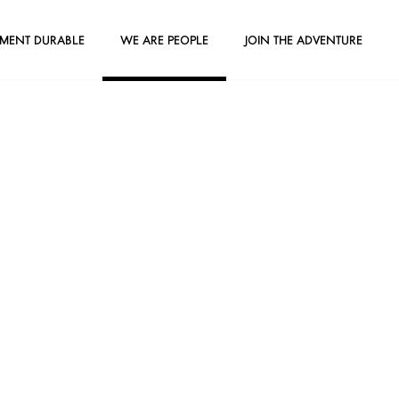
EMENT DURABLE
WE ARE PEOPLE
JOIN THE ADVENTURE
La communauté