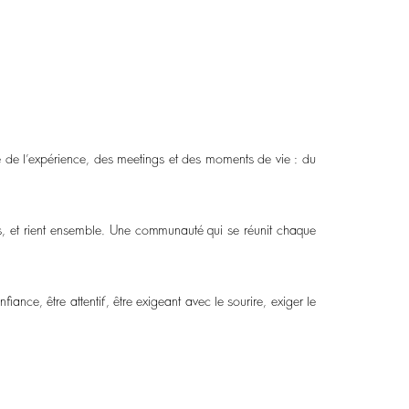
ge de l’expérience, des meetings et des moments de vie : du
es, et rient ensemble. Une communauté qui se réunit chaque
iance, être attentif, être exigeant avec le sourire, exiger le