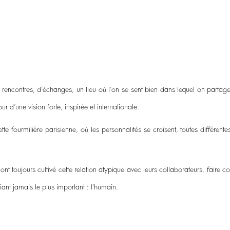
 de rencontres, d’échanges, un lieu où l’on se sent bien dans lequel on parta
 d’une vision forte, inspirée et internationale.
e fourmilière parisienne, où les personnalités se croisent, toutes différent
toujours cultivé cette relation atypique avec leurs collaborateurs, faire conf
liant jamais le plus important : l’humain.