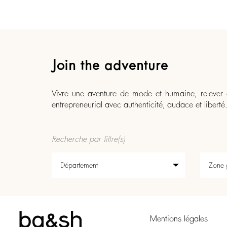
Join the adventure
Vivre une aventure de mode et humaine, relever d
entrepreneurial avec authenticité, audace et liberté.
Recherche par filtre(s)
Mentions légales