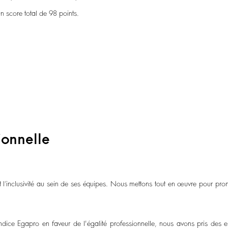
n score total de 98 points.
ionnelle
 l’inclusivité au sein de ses équipes. Nous mettons tout en œuvre pour promou
ndice Egapro en faveur de l'égalité professionnelle, nous avons pris des 