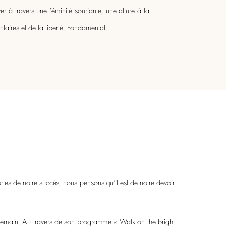
er à travers une féminité souriante, une allure à la
ntaires et de la liberté. Fondamental.
ortes de notre succès, nous pensons qu’il est de notre devoir
 demain. Au travers de son programme « Walk on the bright