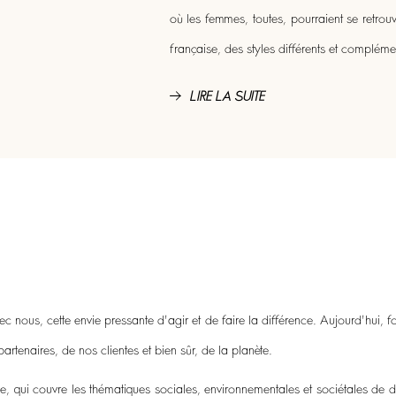
où les femmes, toutes, pourraient se retrouv
française, des styles différents et compléme
LIRE LA SUITE
 nous, cette envie pressante d'agir et de faire la différence. Aujourd'hui, f
rtenaires, de nos clientes et bien sûr, de la planète.
 qui couvre les thématiques sociales, environnementales et sociétales de