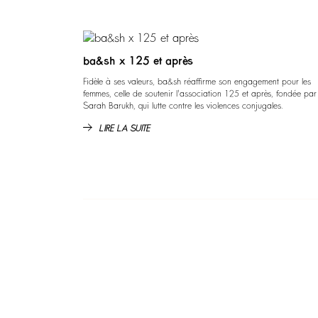
ba&sh x 125 et après
Fidèle à ses valeurs, ba&sh réaffirme son engagement pour les
femmes, celle de soutenir l'association 125 et après, fondée par
Sarah Barukh, qui lutte contre les violences conjugales.
LIRE LA SUITE