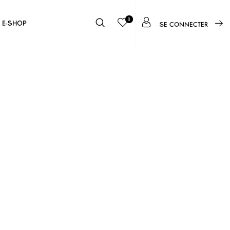
0
E-SHOP
SE CONNECTER
s