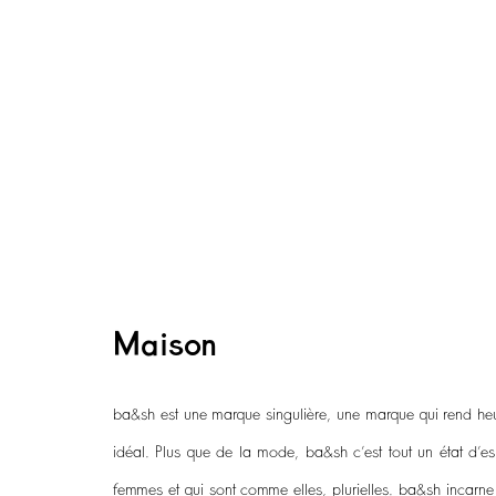
Maison
ba&sh est une marque singulière, une marque qui rend heur
idéal. Plus que de la mode, ba&sh c’est tout un état d’es
femmes et qui sont comme elles, plurielles. ba&sh incarne