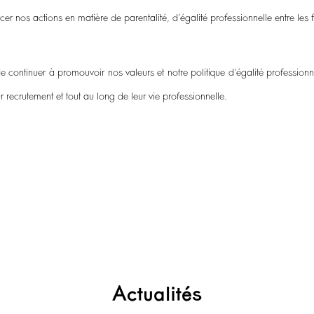
os actions en matière de parentalité, d’égalité professionnelle entre les fe
e continuer à promouvoir nos valeurs et notre politique d’égalité profession
 recrutement et tout au long de leur vie professionnelle.
Actualités