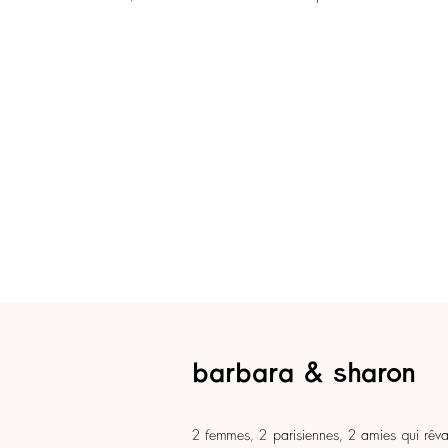
barbara & sharon
2 femmes, 2 parisiennes, 2 amies qui rêvai