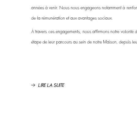
années à venir. Nous nous engageons notamment à renforcer n
de la rémunération et aux avantages sociaux.
À travers ces engagements, nous affirmons notre volonté d
étape de leur parcours au sein de notre Maison, depuis leur
LIRE LA SUITE