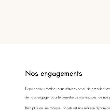
Nos engagements
Depuis notre création, nous n'avons cessé de grandir et avec
de nous engager pour le bien-être de nos équipes, de nos pa
Bien plus qu’une marque, ba&sh est une maison dynamique,