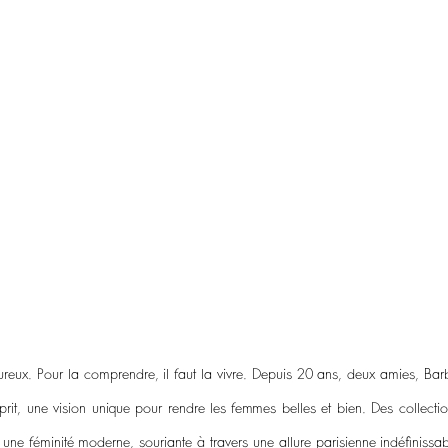
eux. Pour la comprendre, il faut la vivre. Depuis 20 ans, deux amies, Barbar
prit, une vision unique pour rendre les femmes belles et bien. Des collecti
 une féminité moderne, souriante à travers une allure parisienne indéfiniss