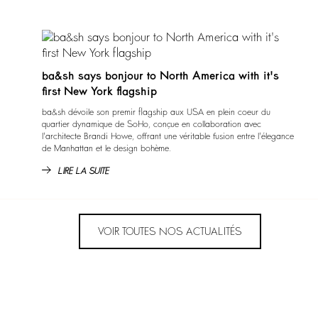
ba&sh says bonjour to North America with it's
first New York flagship
ba&sh dévoile son premir flagship aux USA en plein coeur du
quartier dynamique de SoHo, conçue en collaboration avec
l'architecte Brandi Howe, offrant une véritable fusion entre l'élegance
de Manhattan et le design bohème.
LIRE LA SUITE
VOIR TOUTES NOS ACTUALITÉS