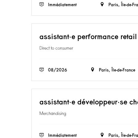
Immédiatement
Paris, Île-de-Fr
assistant·e performance retai
Direct to consumer
08/2026
Paris, Île-de-France
assistant·e développeur·se c
Merchandising
Immédiatement
Paris, Île-de-Fr