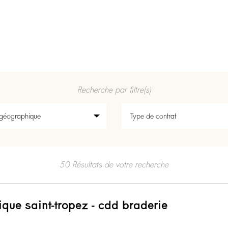
Recherche par filtre(s)
50 Résultats de votre recherche
ique saint-tropez - cdd braderie