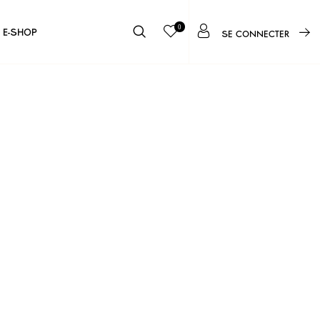
0
E-SHOP
SE CONNECTER