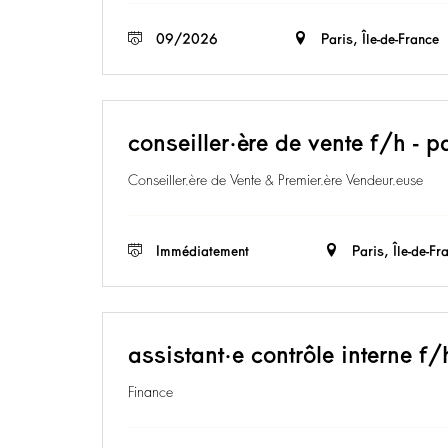
09/2026
Paris, Île-de-France
conseiller·ère de vente f/h - p
Conseiller.ère de Vente & Premier.ère Vendeur.euse
Immédiatement
Paris, Île-de-Fr
assistant·e contrôle interne f/
Finance