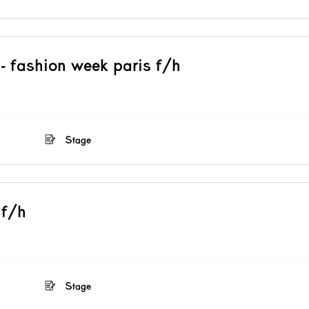
 - fashion week paris f/h
Stage
 f/h
Stage