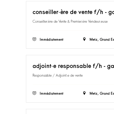
conseiller·ère de vente f/h - g
Conseiller.ère de Vente & Premier.ère Vendeur.euse
Immédiatement
Metz, Grand Es
adjoint·e responsable f/h - ga
Responsable / Adjoint.e de vente
Immédiatement
Metz, Grand Es