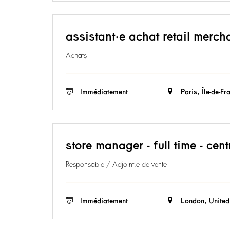
assistant·e achat retail merch
Achats
Immédiatement
Paris, Île-de-Fr
store manager - full time - cen
Responsable / Adjoint.e de vente
Immédiatement
London, Unite