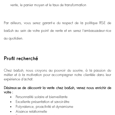
vente, le panier moyen et le taux de transformation
Par ailleurs, vous serez garant
·e du respect de la politique RSE de
ba&sh au sein de votre point de vente et en serez l’ambassadeur·rice
au quotidien.
Profil recherché
Chez ba&sh, nous croyons au pouvoir du sourire, à la passion du
métier et à la motivation pour accompagner notre clientèle dans leur
expérience d’achat.
Désireux·se de découvrir la vente chez ba&sh, venez nous enrichir de
votre :
Personnalité solaire et bienveillante
Excellente présentation et savoir-être
Polyvalence, proactivité et dynamisme
Aisance relationnelle