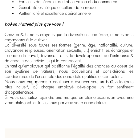
Fort sens de l’écoute, de l’observation et du commerce
Sensibilité esthétique et culture de la mode
Authenticité et excellence opérationnelle
ba&sh n’attend plus que vous !
Chez ba&sh, nous croyons que la diversité est une force, et nous nous
engageons à la cultiver.
La diversité sous toutes ses formes (genre, âge, nationalité, culture,
croyances religieuses, orientation sexuelle, …) enrichit les échanges et
le cadre de travail, favorisant ainsi le développement de l’entreprise &
de chacun des individus qui la composent.
En tant qu'employeur qui positionne l’égalité des chances au cœur de
son système de valeurs, nous accueillons et considérons les
candidatures de l’ensemble des candidats qualifiés et compétents.
Nous nous engageons à continuer à avancer vers un ba&sh toujours
plus inclusif, où chaque employé développe un fort sentiment
d’appartenance.
Si vous souhaitez rejoindre une marque en pleine expansion avec une
vraie philosophie, faites-nous parvenir votre candidature.