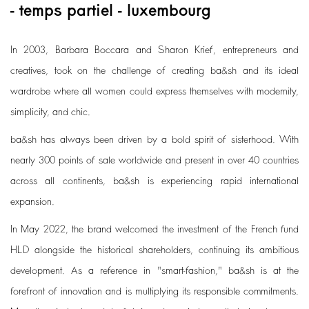
- temps partiel - luxembourg
In 2003, Barbara Boccara and Sharon Krief, entrepreneurs and
creatives, took on the challenge of creating ba&sh and its ideal
wardrobe where all women could express themselves with modernity,
simplicity, and chic.
ba&sh has always been driven by a bold spirit of sisterhood. With
nearly 300 points of sale worldwide and present in over 40 countries
across all continents, ba&sh is experiencing rapid international
expansion.
In May 2022, the brand welcomed the investment of the French fund
HLD alongside the historical shareholders, continuing its ambitious
development. As a reference in "smart-fashion," ba&sh is at the
forefront of innovation and is multiplying its responsible commitments.