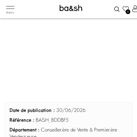
0
menu
Date de publication :
30/06/2026
Référence :
BASH_8DDBF5
Département :
Conseiller.ère de Vente & Premier.ère
Vendeur.euse