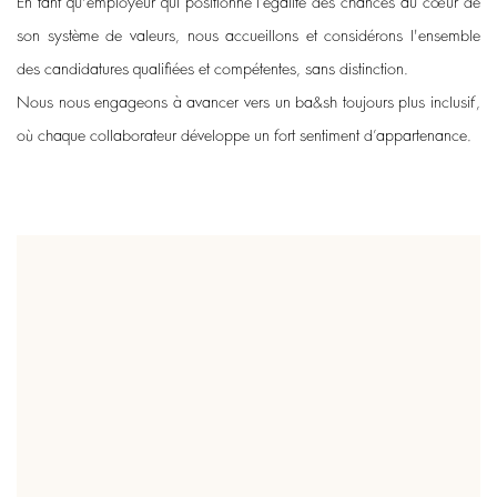
En tant qu'employeur qui positionne l’égalité des chances au cœur de
son système de valeurs, nous accueillons et considérons l'ensemble
des candidatures qualifiées et compétentes, sans distinction.
Nous nous engageons à avancer vers un ba&sh toujours plus inclusif,
où chaque collaborateur développe un fort sentiment d’appartenance.