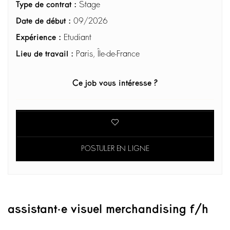
Type de contrat :
Stage
Date de début :
09/2026
Expérience :
Etudiant
Lieu de travail :
Paris, Île-de-France
Ce job vous intéresse ?
POSTULER EN LIGNE
assistant·e visuel merchandising f/h