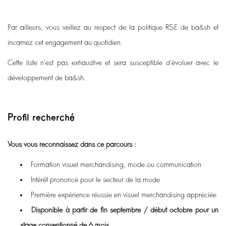
Par ailleurs, vous veillez au respect de la politique RSE de ba&sh et
incarnez cet engagement au quotidien.
Cette liste n’est pas exhaustive et sera susceptible d’évoluer avec le
développement de ba&sh.
Profil recherché
Vous vous reconnaissez dans ce parcours
:
Formation visuel merchandising, mode ou communication
Intérêt prononcé pour le secteur de la mode
Première expérience réussie en visuel merchandising appréciée
Disponible à partir de fin septembre / début octobre pour un
stage conventionné de 6 mois