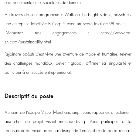
environnementales et sociétales de demain.
Au travers de son programme « Walk on the bright side », ba&sh est
une entreprise labélisée B Corp™ avec un score total de 98 points.
Découvrez nos engagements :
https://www.ba-
sh.com/sustainability.html
Rejoindre ba&sh c’est vivre une aventure de mode et humaine, relever
des challenges mondiaux, devenir global, affirmer sa singularité et
participer à un succès entrepreneurial.
Descriptif du poste
Au sein de l’équipe Visuel Merchandising, vous rapportez directement
aux chef de projet visuel merchandising.
Vous participez
à la
réalisation du visuel merchandising de l’ensemble de notre réseau