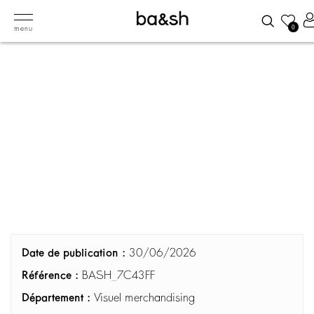
0
menu
Date de publication :
30/06/2026
Référence :
BASH_7C43FF
Département :
Visuel merchandising