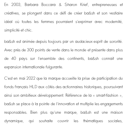
En 2003, Barbara Boccara & Sharon Krief, entrepreneuses et
créatives, se plongent dans ce défi de créer ba&sh et son vestiaire
idéal où toutes les femmes pourraient s’exprimer avec modernité,
simplicité et chic.
ba&sh est animée depuis toujours par un audacieux esprit de sororité.
Avec près de 300 points de vente dans le monde et présente dans plus
de 40 pays sur l’ensemble des continents, ba&sh connait une
expansion internationale fulgurante.
C’est en mai 2022 que la marque accueille la prise de participation du
fonds français HLD aux côtés des actionnaires historiques, poursuivant
ainsi son ambitieux développement. Référence de la « smart-fashion »,
ba&sh se place à la pointe de l’innovation et multiplie les engagements
responsables. Bien plus qu’une marque, ba&sh est une maison
dynamique, qui souhaite couvrir les thématiques sociales,