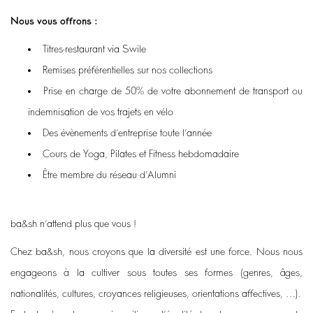
Nous vous offrons :
Titres-restaurant via Swile
Remises préférentielles sur nos collections
Prise en charge de 50% de votre abonnement de transport ou
indemnisation de vos trajets en vélo
Des évènements d’entreprise toute l’année
Cours de Yoga, Pilates et Fitness hebdomadaire
Être membre du réseau d’Alumni
ba&sh n’attend plus que vous !
Chez ba&sh, nous croyons que la diversité est une force. Nous nous
engageons à la cultiver sous toutes ses formes (genres, âges,
nationalités, cultures, croyances religieuses, orientations affectives, …).