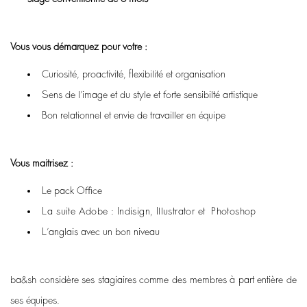
Vous vous démarquez pour votre
:
Curiosité, proactivité, flexibilité et organisation
Sens de l’image et du style et forte sensibilté artistique
Bon relationnel et envie
de travailler en équipe
Vous maitrisez
:
Le pack Office
La suite Adobe
: Indisign, Illustrator et
Photoshop
L’anglais avec un bon niveau
ba&sh considère ses stagiaires comme des membres à part entière de
ses équipes.