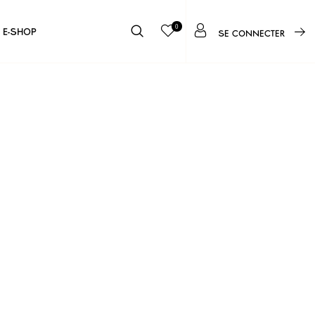
0
E-SHOP
SE CONNECTER