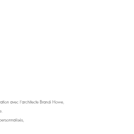
ation avec l'architecte Brandi Howe,
e.
 personnalisés,