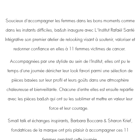
Soucieux d'accompagner les femmes dans les bons moments comme
dans les instants difficiles, ba&sh inaugure avec L'Institut Rafaël Santé
Intégrative son premier atelier de relooking visant à soutenir, valoriser et
redonner confiance en elles à 11 femmes victimes de cancer.
Accompagnées par une styliste au sein de l’Institut, elles ont pu le
temps d’une journée dénicher leur look favori parmi une sélection de
pièces basées sur leur profil et leurs goûts dans une atmosphère
chaleureuse et bienveillante. Chacune d’entre elles est ensuite repartie
avec les pièces ba&sh qui ont su les sublimer et mettre en valeur leur
force et leur courage.
Small talk et échanges inspirants, Barbara Boccara & Sharon Krief,
fondatrices de la marque ont pris plaisir à accompagner ces 11
femmes pendant cette journée.